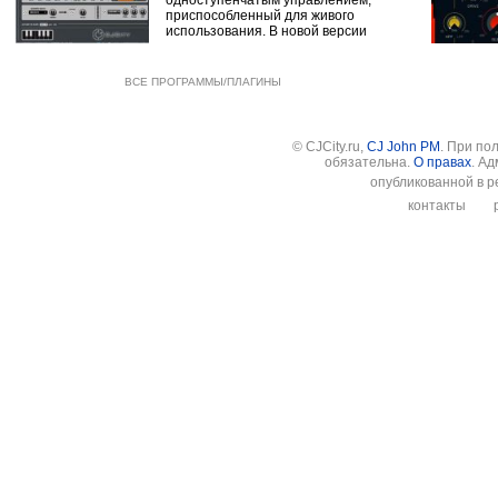
одноступенчатым управлением,
приспособленный для живого
использования. В новой версии
ВСЕ ПРОГРАММЫ/ПЛАГИНЫ
© CJCity.ru,
CJ John PM
. При по
обязательна.
О правах
. А
опубликованной в р
контакты