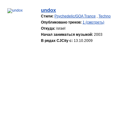
undox
Стили:
Psychedelic/GOA Trance
,
Techno
Опубликовано треков:
1 (смотреть)
Откуда:
israel
Начал заниматься музыкой:
2003
В рядах CJCity с:
13.10.2009