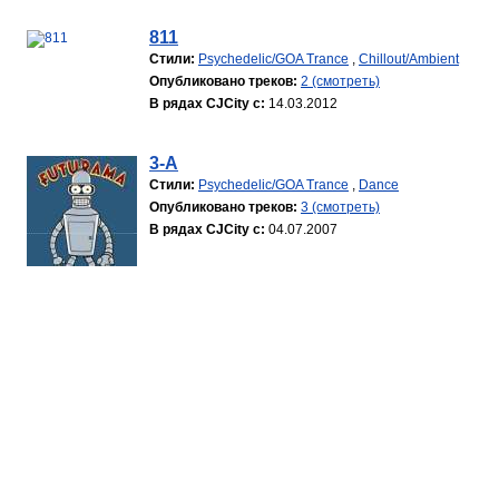
811
Стили:
Psychedelic/GOA Trance
,
Chillout/Ambient
Опубликовано треков:
2 (смотреть)
В рядах CJCity с:
14.03.2012
3-A
Стили:
Psychedelic/GOA Trance
,
Dance
Опубликовано треков:
3 (смотреть)
В рядах CJCity с:
04.07.2007