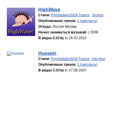
HighWave
Стили:
Psychedelic/GOA Trance
,
Techno
Опубликовано треков:
1 (смотреть)
Откуда:
Россия Москва
Начал заниматься музыкой:
с 2006
В рядах CJCity с:
26.03.2010
Hussein
Стили:
Psychedelic/GOA Trance
,
Hip-Hop
Опубликовано треков:
1 (смотреть)
В рядах CJCity с:
07.08.2007