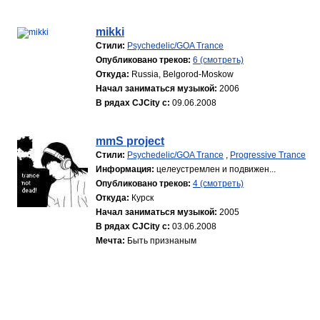
mikki
Стили:
Psychedelic/GOA Trance
Опубликовано треков:
6 (смотреть)
Откуда:
Russia, Belgorod-Moskow
Начал заниматься музыкой:
2006
В рядах CJCity с:
09.06.2008
mmS project
Стили:
Psychedelic/GOA Trance
,
Progressive Trance
Информация:
целеустремлен и подвижен...
Опубликовано треков:
4 (смотреть)
Откуда:
Курск
Начал заниматься музыкой:
2005
В рядах CJCity с:
03.06.2008
Мечта:
Быть признаным