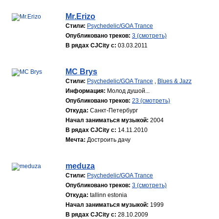
Mr.Erizo
Стили:
Psychedelic/GOA Trance
Опубликовано треков:
3 (смотреть)
В рядах CJCity с:
03.03.2011
MC Brys
Стили:
Psychedelic/GOA Trance
,
Blues & Jazz
Информация:
Молод душой...
Опубликовано треков:
23 (смотреть)
Откуда:
Санкт-Петербург
Начал заниматься музыкой:
2004
В рядах CJCity с:
14.11.2010
Мечта:
Достроить дачу
meduza
Стили:
Psychedelic/GOA Trance
Опубликовано треков:
3 (смотреть)
Откуда:
tallinn estonia
Начал заниматься музыкой:
1999
В рядах CJCity с:
28.10.2009