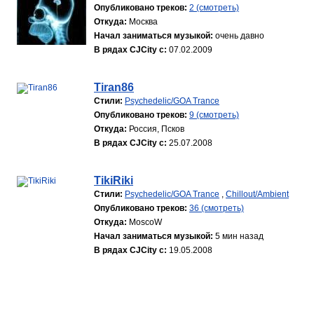
Опубликовано треков:
2 (смотреть)
Откуда:
Москва
Начал заниматься музыкой:
очень давно
В рядах CJCity с:
07.02.2009
Tiran86
Стили:
Psychedelic/GOA Trance
Опубликовано треков:
9 (смотреть)
Откуда:
Россия, Псков
В рядах CJCity с:
25.07.2008
TikiRiki
Стили:
Psychedelic/GOA Trance
,
Chillout/Ambient
Опубликовано треков:
36 (смотреть)
Откуда:
MoscoW
Начал заниматься музыкой:
5 мин назад
В рядах CJCity с:
19.05.2008