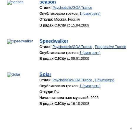
season
Стили:
Psychedelic/GOA Trance
Опубликовано треков:
1 (смотреть)
Откуда:
Москва, Россия
В рядах CJCity с:
15.04.2009
Speedwalker
Стили:
Psychedelic/GOA Trance
,
Progressive Trance
Опубликовано треков:
1 (смотреть)
В рядах CJCity с:
08.01.2009
Solar
Стили:
Psychedelic/GOA Trance
,
Downtempo
Опубликовано треков:
1 (смотреть)
Откуда:
РФ
Начал заниматься музыкой:
2003
В рядах CJCity с:
19.10.2008
←