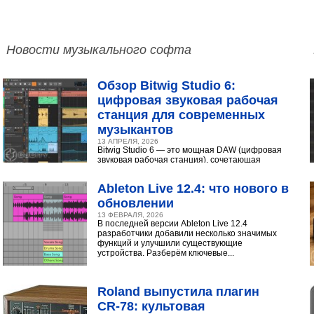
Новости музыкального софта
Обзор Bitwig Studio 6:
цифровая звуковая рабочая
станция для современных
музыкантов
13 АПРЕЛЯ, 2026
Bitwig Studio 6 — это мощная DAW (цифровая
звуковая рабочая станция), сочетающая
интуитивный интерфейс с продвинутыми
инструментами...
Ableton Live 12.4: что нового в
обновлении
13 ФЕВРАЛЯ, 2026
В последней версии Ableton Live 12.4
разработчики добавили несколько значимых
функций и улучшили существующие
устройства. Разберём ключевые...
Roland выпустила плагин
CR‑78: культовая