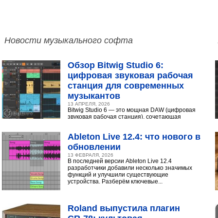
Новости музыкального софта
Обзор Bitwig Studio 6:
цифровая звуковая рабочая
станция для современных
музыкантов
13 АПРЕЛЯ, 2026
Bitwig Studio 6 — это мощная DAW (цифровая
звуковая рабочая станция), сочетающая
интуитивный интерфейс с продвинутыми
инструментами...
Ableton Live 12.4: что нового в
обновлении
13 ФЕВРАЛЯ, 2026
В последней версии Ableton Live 12.4
разработчики добавили несколько значимых
функций и улучшили существующие
устройства. Разберём ключевые...
Roland выпустила плагин