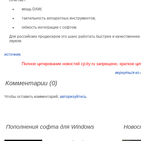
сочетает:
мощь DAW;
тактильность аппаратных инструментов;
гибкость интеграции с софтом.
Для российских продюсеров это шанс работать быстрее и качественнее
звуком.
источник
Полное цитирование новостей cjcity.ru запрещено, краткое ци
вернуться ко
Комментарии (0)
Чтобы оставить комментарий,
авторизуйтесь
.
Пополнения софта для Windows
Новос