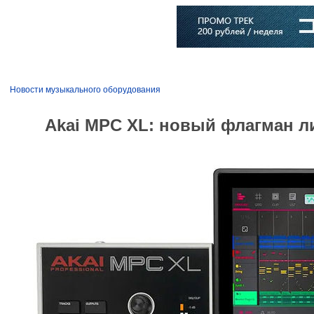
Главная
Софт
Музыка
Статьи
Музыканты
Словарь
Новости музыкального оборудования
Akai MPC XL: новый флагман л