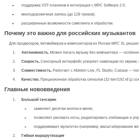
поддержка VST‑плагинов и интеграция с MPC Software 2.0;
многодорожечная запись (до 128 треков);
расширенные возможности сэмплинга и обработки.
Почему это важно для российских музыкантов
Для продюсеров, битмейкеров и композиторов из России MPC XL решает
Автономность.
Можно писать музыку без компьютера — особенно
Скорость.
Сенсорный интерфейс ускоряет навигацию по звукам, 
Совместимость.
Работает с Ableton Live, FL Studio, Cubase — 
Качество.
Прецизионная обработка сигналов (32‑бит/192 кГц) с
Главные нововведения
Большой тачскрин
заменяет десятки кнопок и меню;
позволяет рисовать ноты, редактировать огибающие и уп
поддерживает мультитач (например, масштабирование же
Гибкая маршрутизация