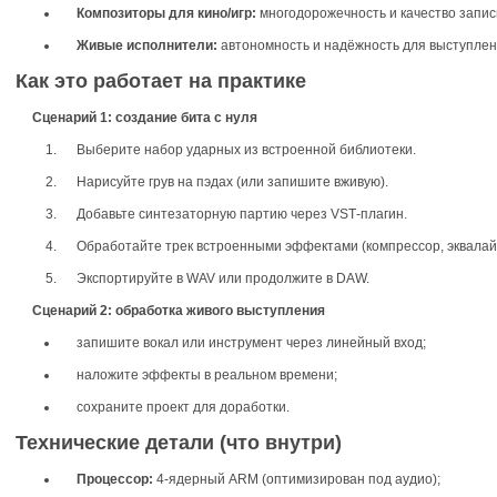
Композиторы для кино/игр:
многодорожечность и качество запис
Живые исполнители:
автономность и надёжность для выступлени
Как это работает на практике
Сценарий 1: создание бита с нуля
Выберите набор ударных из встроенной библиотеки.
Нарисуйте грув на пэдах (или запишите вживую).
Добавьте синтезаторную партию через VST‑плагин.
Обработайте трек встроенными эффектами (компрессор, эквалай
Экспортируйте в WAV или продолжите в DAW.
Сценарий 2: обработка живого выступления
запишите вокал или инструмент через линейный вход;
наложите эффекты в реальном времени;
сохраните проект для доработки.
Технические детали (что внутри)
Процессор:
4‑ядерный ARM (оптимизирован под аудио);