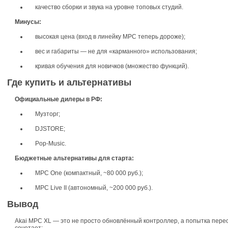
качество сборки и звука на уровне топовых студий.
Минусы:
высокая цена (вход в линейку MPC теперь дороже);
вес и габариты — не для «карманного» использования;
кривая обучения для новичков (множество функций).
Где купить и альтернативы
Официальные дилеры в РФ:
Музторг;
DJSTORE;
Pop-Music.
Бюджетные альтернативы для старта:
MPC One (компактный, ~80 000 руб.);
MPC Live II (автономный, ~200 000 руб.).
Вывод
Akai MPC XL — это не просто обновлённый контроллер, а попытка пере