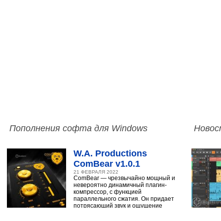
Пополнения софта для Windows
Новос
W.A. Productions
ComBear v1.0.1
21 ФЕВРАЛЯ 2022
ComBear — чрезвычайно мощный и
невероятно динамичный плагин-
компрессор, с функцией
параллельного сжатия. Он придает
потрясающий звук и ощущение
ударным, синтезатору,