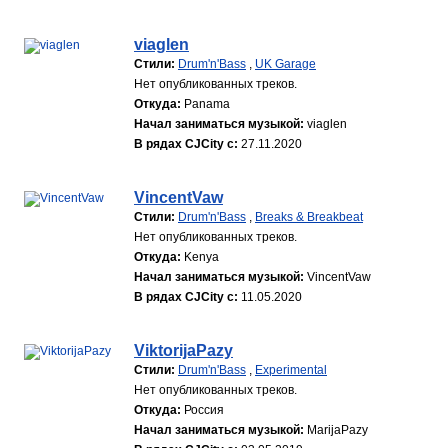
viaglen
Стили:
Drum'n'Bass
,
UK Garage
Нет опубликованных треков.
Откуда:
Panama
Начал заниматься музыкой:
viaglen
В рядах CJCity с:
27.11.2020
VincentVaw
Стили:
Drum'n'Bass
,
Breaks & Breakbeat
Нет опубликованных треков.
Откуда:
Kenya
Начал заниматься музыкой:
VincentVaw
В рядах CJCity с:
11.05.2020
ViktorijaPazy
Стили:
Drum'n'Bass
,
Experimental
Нет опубликованных треков.
Откуда:
Россия
Начал заниматься музыкой:
MarijaPazy