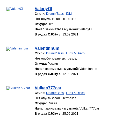
ValeriyOl
Стили:
Drum'n'Bass
,
IDM
Нет опубликованных треков.
Откуда:
Ukr
Начал заниматься музыкой:
ValeriyOl
В рядах CJCity с:
13.09.2021
Valentinnum
Стили:
Drum'n'Bass
,
Funk & Disco
Нет опубликованных треков.
Откуда:
Россия
Начал заниматься музыкой:
Valentinnum
В рядах CJCity с:
12.09.2021
Vulkan777car
Стили:
Drum'n'Bass
,
Funk & Disco
Нет опубликованных треков.
Откуда:
Russia
Начал заниматься музыкой:
Vulkan777car
В рядах CJCity с:
25.05.2021