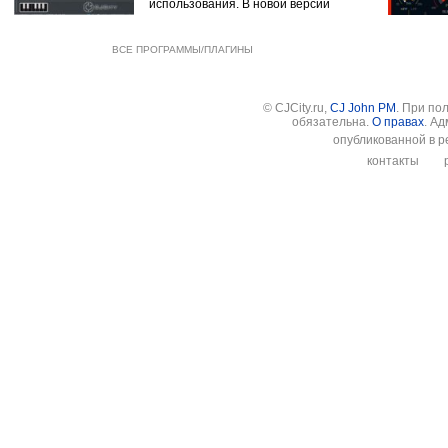
использования. В новой версии
ВСЕ ПРОГРАММЫ/ПЛАГИНЫ
© CJCity.ru,
CJ John PM
. При по
обязательна.
О правах
. А
опубликованной в р
контакты