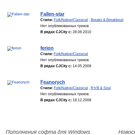
Fallen-star
Стили:
Folk/Native/Classical
,
Breaks & Breakbeat
Нет опубликованных треков.
В рядах CJCity с:
28.06.2010
ferion
Стили:
Folk/Native/Classical
Нет опубликованных треков.
В рядах CJCity с:
14.05.2009
Feanorych
Стили:
Folk/Native/Classical
,
R'n'B & Soul
Нет опубликованных треков.
В рядах CJCity с:
18.12.2008
Пополнения софта для Windows
Новос