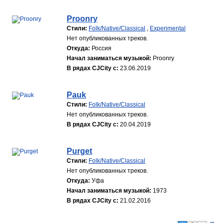
Proonry
Стили:
Folk/Native/Classical
,
Experimental
Нет опубликованных треков.
Откуда:
Россия
Начал заниматься музыкой:
Proonry
В рядах CJCity с:
23.06.2019
Pauk
Стили:
Folk/Native/Classical
Нет опубликованных треков.
В рядах CJCity с:
20.04.2019
Purget
Стили:
Folk/Native/Classical
Нет опубликованных треков.
Откуда:
Уфа
Начал заниматься музыкой:
1973
В рядах CJCity с:
21.02.2016