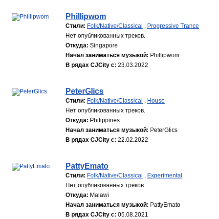
Phillipwom
Стили:
Folk/Native/Classical
,
Progressive Trance
Нет опубликованных треков.
Откуда:
Singapore
Начал заниматься музыкой:
Phillipwom
В рядах CJCity с:
23.03.2022
PeterGlics
Стили:
Folk/Native/Classical
,
House
Нет опубликованных треков.
Откуда:
Philippines
Начал заниматься музыкой:
PeterGlics
В рядах CJCity с:
22.02.2022
PattyEmato
Стили:
Folk/Native/Classical
,
Experimental
Нет опубликованных треков.
Откуда:
Malawi
Начал заниматься музыкой:
PattyEmato
В рядах CJCity с:
05.08.2021