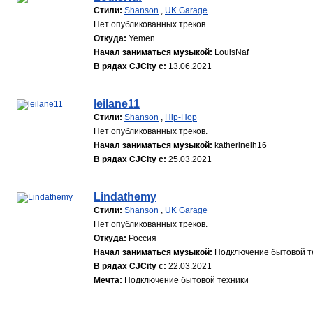
Стили:
Shanson
,
UK Garage
Нет опубликованных треков.
Откуда:
Yemen
Начал заниматься музыкой:
LouisNaf
В рядах CJCity с:
13.06.2021
leilane11
Стили:
Shanson
,
Hip-Hop
Нет опубликованных треков.
Начал заниматься музыкой:
katherineih16
В рядах CJCity с:
25.03.2021
Lindathemy
Стили:
Shanson
,
UK Garage
Нет опубликованных треков.
Откуда:
Россия
Начал заниматься музыкой:
Подключение бытовой т
В рядах CJCity с:
22.03.2021
Мечта:
Подключение бытовой техники