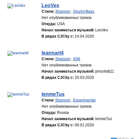
LeoVex
Стили:
Shanson
,
Drum'n'Bass
Нет опубликованных треков.
Откуда:
USA
Начал заниматься музыкой:
LeoVex
В рядах CJCity с:
14.04.2020
leannart4
Стили:
Shanson
,
IDM
Нет опубликованных треков.
Начал заниматься музыкой:
priscillafj11
В рядах CJCity с:
20.03.2020
lenmeTus
Стили:
Shanson
,
Experimental
Нет опубликованных треков.
Откуда:
Russia
Начал заниматься музыкой:
lenmeTus
В рядах CJCity с:
06.01.2020