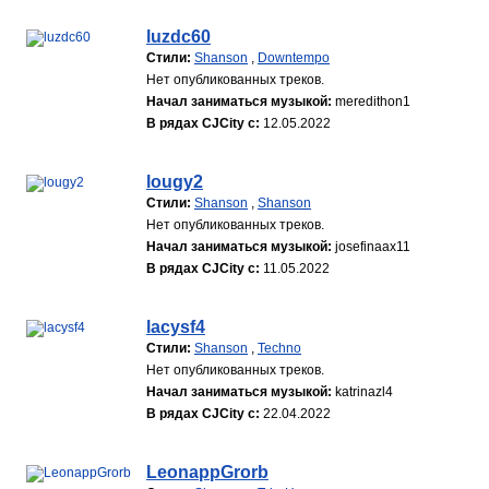
luzdc60
Стили:
Shanson
,
Downtempo
Нет опубликованных треков.
Начал заниматься музыкой:
meredithon1
В рядах CJCity с:
12.05.2022
lougy2
Стили:
Shanson
,
Shanson
Нет опубликованных треков.
Начал заниматься музыкой:
josefinaax11
В рядах CJCity с:
11.05.2022
lacysf4
Стили:
Shanson
,
Techno
Нет опубликованных треков.
Начал заниматься музыкой:
katrinazl4
В рядах CJCity с:
22.04.2022
LeonappGrorb