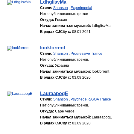
LdhgIisvMa
Стили:
Shanson
,
Experimental
Нет опубликованных треков.
Откуда:
Россия
Начал заниматься музыкой:
LdhgIisvMa
В рядах CJCity с:
08.01.2021
lookforrent
Стили:
Shanson
,
Progressive Trance
Нет опубликованных треков.
Откуда:
Украина
Начал заниматься музыкой:
lookforrent
В рядах CJCity с:
03.09.2020
LauraapogE
Стили:
Shanson
,
Psychedelic/GOA Trance
Нет опубликованных треков.
Откуда:
Cape Verde
Начал заниматься музыкой:
LauraapogE
В рядах CJCity с:
03.09.2020