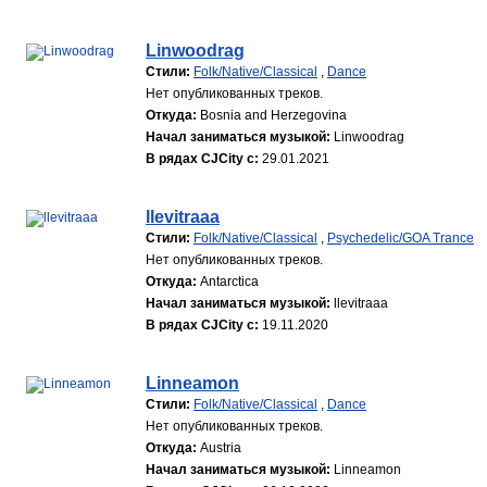
Linwoodrag
Стили:
Folk/Native/Classical
,
Dance
Нет опубликованных треков.
Откуда:
Bosnia and Herzegovina
Начал заниматься музыкой:
Linwoodrag
В рядах CJCity с:
29.01.2021
llevitraaa
Стили:
Folk/Native/Classical
,
Psychedelic/GOA Trance
Нет опубликованных треков.
Откуда:
Antarctica
Начал заниматься музыкой:
llevitraaa
В рядах CJCity с:
19.11.2020
Linneamon
Стили:
Folk/Native/Classical
,
Dance
Нет опубликованных треков.
Откуда:
Austria
Начал заниматься музыкой:
Linneamon