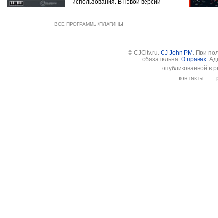
использования. В новой версии
ВСЕ ПРОГРАММЫ/ПЛАГИНЫ
© CJCity.ru,
CJ John PM
. При по
обязательна.
О правах
. А
опубликованной в р
контакты