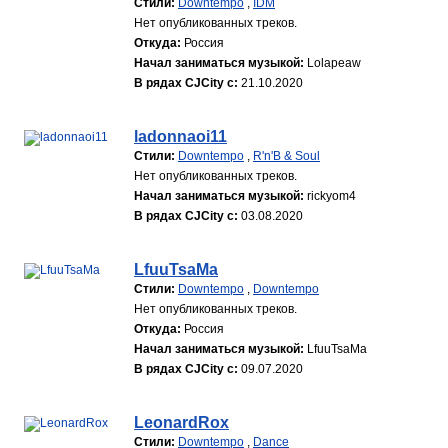
Стили:
Downtempo
,
IDM
Нет опубликованных треков.
Откуда:
Россия
Начал заниматься музыкой:
Lolapeaw
В рядах CJCity с:
21.10.2020
ladonnaoi11
Стили:
Downtempo
,
R'n'B & Soul
Нет опубликованных треков.
Начал заниматься музыкой:
rickyom4
В рядах CJCity с:
03.08.2020
LfuuTsaMa
Стили:
Downtempo
,
Downtempo
Нет опубликованных треков.
Откуда:
Россия
Начал заниматься музыкой:
LfuuTsaMa
В рядах CJCity с:
09.07.2020
LeonardRox
Стили:
Downtempo
,
Dance