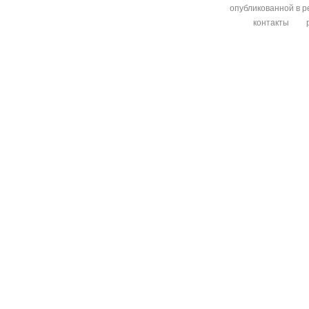
опубликованной в р
контакты