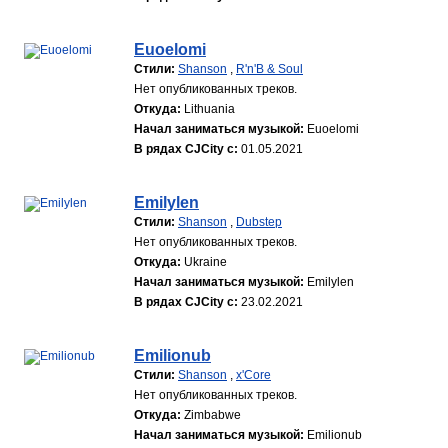
Euoelomi
Стили:
Shanson
,
R'n'B & Soul
Нет опубликованных треков.
Откуда:
Lithuania
Начал заниматься музыкой:
Euoelomi
В рядах CJCity с:
01.05.2021
Emilylen
Стили:
Shanson
,
Dubstep
Нет опубликованных треков.
Откуда:
Ukraine
Начал заниматься музыкой:
Emilylen
В рядах CJCity с:
23.02.2021
Emilionub
Стили:
Shanson
,
x'Core
Нет опубликованных треков.
Откуда:
Zimbabwe
Начал заниматься музыкой:
Emilionub