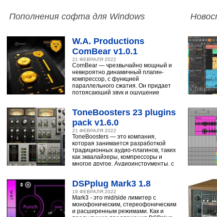
Пополнения софта для Windows
Новос
W.A. Productions
ComBear v1.0.1
21 ФЕВРАЛЯ 2022
ComBear — чрезвычайно мощный и
невероятно динамичный плагин-
компрессор, с функцией
параллельного сжатия. Он придает
потрясающий звук и ощущение
ударным, синтезатору,
ToneBoosters 23 plugins
pack v1.6.0
21 ФЕВРАЛЯ 2022
ToneBoosters — это компания,
которая занимается разработкой
традиционных аудио-плагинов, таких
как эквалайзеры, компрессоры и
многое другое. Аудиоинструменты, с
помощью
DSPplug Mark3 1.8
19 ФЕВРАЛЯ 2022
Mark3 - это mid/side лимитер с
монофоническим, стереофоническим
и расширенным режимами. Как и