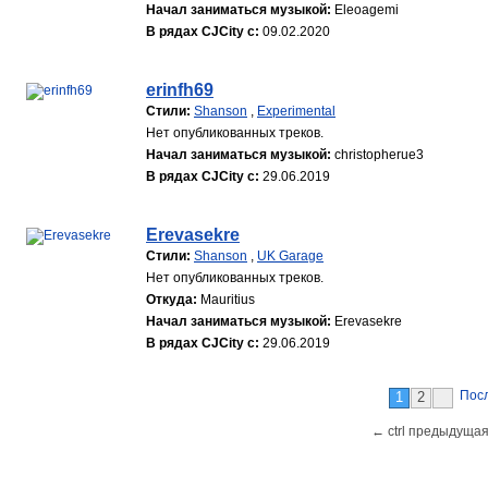
Начал заниматься музыкой:
Eleoagemi
В рядах CJCity с:
09.02.2020
erinfh69
Стили:
Shanson
,
Experimental
Нет опубликованных треков.
Начал заниматься музыкой:
christopherue3
В рядах CJCity с:
29.06.2019
Erevasekre
Стили:
Shanson
,
UK Garage
Нет опубликованных треков.
Откуда:
Mauritius
Начал заниматься музыкой:
Erevasekre
В рядах CJCity с:
29.06.2019
Пос
1
2
← ctrl предыдущая