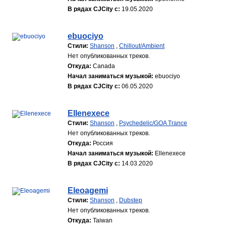
В рядах CJCity с:
19.05.2020
ebuociyo
Стили:
Shanson
,
Chillout/Ambient
Нет опубликованных треков.
Откуда:
Canada
Начал заниматься музыкой:
ebuociyo
В рядах CJCity с:
06.05.2020
Ellenexece
Стили:
Shanson
,
Psychedelic/GOA Trance
Нет опубликованных треков.
Откуда:
Россия
Начал заниматься музыкой:
Ellenexece
В рядах CJCity с:
14.03.2020
Eleoagemi
Стили:
Shanson
,
Dubstep
Нет опубликованных треков.
Откуда:
Taiwan