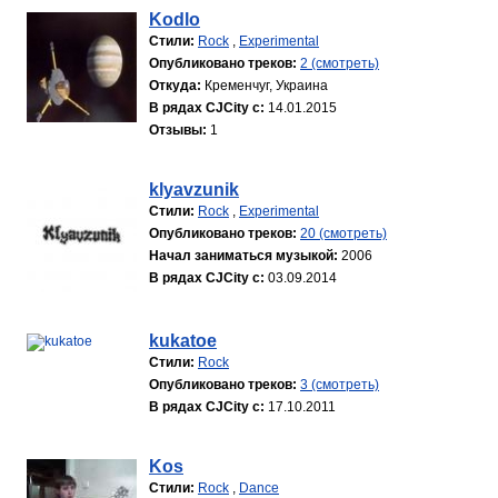
Kodlo
Стили:
Rock
,
Experimental
Опубликовано треков:
2 (смотреть)
Откуда:
Кременчуг, Украина
В рядах CJCity с:
14.01.2015
Отзывы:
1
klyavzunik
Стили:
Rock
,
Experimental
Опубликовано треков:
20 (смотреть)
Начал заниматься музыкой:
2006
В рядах CJCity с:
03.09.2014
kukatoe
Стили:
Rock
Опубликовано треков:
3 (смотреть)
В рядах CJCity с:
17.10.2011
Kos
Стили:
Rock
,
Dance