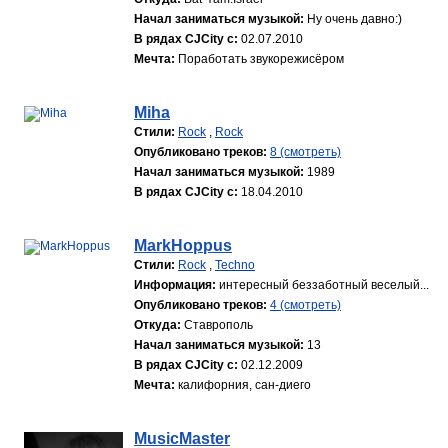
Начал заниматься музыкой:
Ну очень давно:)
В рядах CJCity с:
02.07.2010
Мечта:
Поработать звукорежисёром
Miha
Стили:
Rock
,
Rock
Опубликовано треков:
8 (смотреть)
Начал заниматься музыкой:
1989
В рядах CJCity с:
18.04.2010
MarkHoppus
Стили:
Rock
,
Techno
Информация:
интересный беззаботный веселый...
Опубликовано треков:
4 (смотреть)
Откуда:
Ставрополь
Начал заниматься музыкой:
13
В рядах CJCity с:
02.12.2009
Мечта:
калифорния, сан-диего
MusicMaster