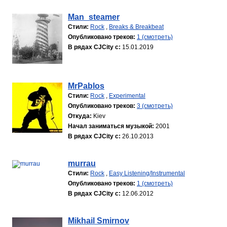
Man_steamer
Стили:
Rock
,
Breaks & Breakbeat
Опубликовано треков:
1 (смотреть)
В рядах CJCity с:
15.01.2019
MrPablos
Стили:
Rock
,
Experimental
Опубликовано треков:
3 (смотреть)
Откуда:
Kiev
Начал заниматься музыкой:
2001
В рядах CJCity с:
26.10.2013
murrau
Стили:
Rock
,
Easy Listening/Instrumental
Опубликовано треков:
1 (смотреть)
В рядах CJCity с:
12.06.2012
Mikhail Smirnov