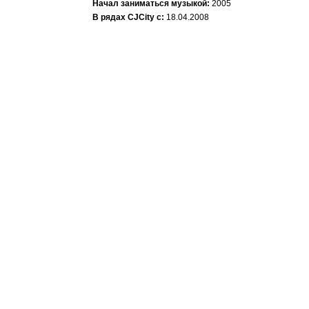
Начал заниматься музыкой:
2005
В рядах CJCity с:
18.04.2008