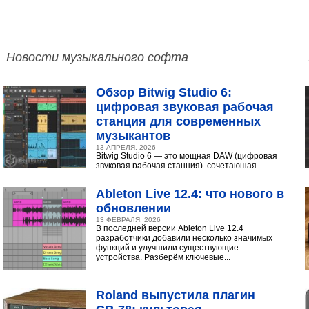
Новости музыкального софта
Обзор Bitwig Studio 6:
цифровая звуковая рабочая
станция для современных
музыкантов
13 АПРЕЛЯ, 2026
Bitwig Studio 6 — это мощная DAW (цифровая
звуковая рабочая станция), сочетающая
интуитивный интерфейс с продвинутыми
инструментами...
Ableton Live 12.4: что нового в
обновлении
13 ФЕВРАЛЯ, 2026
В последней версии Ableton Live 12.4
разработчики добавили несколько значимых
функций и улучшили существующие
устройства. Разберём ключевые...
Roland выпустила плагин