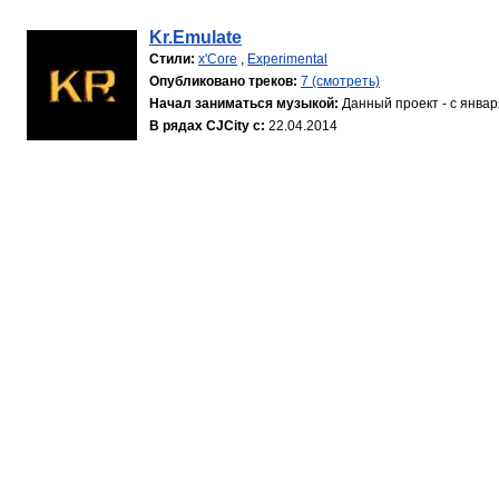
Kr.Emulate
Стили:
x'Core
,
Experimental
Опубликовано треков:
7 (смотреть)
Начал заниматься музыкой:
Данный проект - с январ
В рядах CJCity с:
22.04.2014