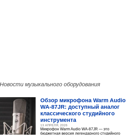
Новости музыкального оборудования
Обзор микрофона Warm Audio
WA‑87JR: доступный аналог
классического студийного
инструмента
13 АПРЕЛЯ, 2026
Микрофон Warm Audio WA‑87JR — это
бюджетная версия легендарного студийного
конденсаторного микрофона Neumann U 87.