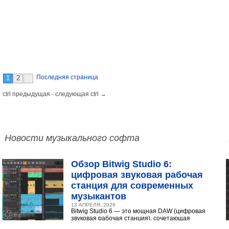
Последняя страница
1
2
 ctrl предыдущая - следующая ctrl →
Новости музыкального софта
Обзор Bitwig Studio 6:
цифровая звуковая рабочая
станция для современных
музыкантов
13 АПРЕЛЯ, 2026
Bitwig Studio 6 — это мощная DAW (цифровая
звуковая рабочая станция), сочетающая
интуитивный интерфейс с продвинутыми