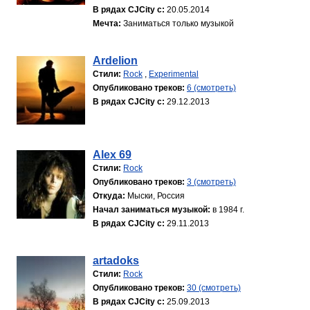
В рядах CJCity с:
20.05.2014
Мечта:
Заниматься только музыкой
Ardelion
Стили:
Rock
,
Experimental
Опубликовано треков:
6 (смотреть)
В рядах CJCity с:
29.12.2013
Alex 69
Стили:
Rock
Опубликовано треков:
3 (смотреть)
Откуда:
Мыски, Россия
Начал заниматься музыкой:
в 1984 г.
В рядах CJCity с:
29.11.2013
artadoks
Стили:
Rock
Опубликовано треков:
30 (смотреть)
В рядах CJCity с:
25.09.2013