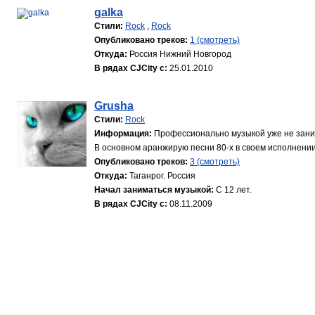
galka
Стили:
Rock
,
Rock
Опубликовано треков:
1 (смотреть)
Откуда:
Россия Нижний Новгород
В рядах CJCity с:
25.01.2010
Grusha
Стили:
Rock
Информация:
Профессионально музыкой уже не зани
В основном аранжирую песни 80-х в своем исполнении.
Опубликовано треков:
3 (смотреть)
Откуда:
Таганрог. Россия
Начал заниматься музыкой:
С 12 лет.
В рядах CJCity с:
08.11.2009