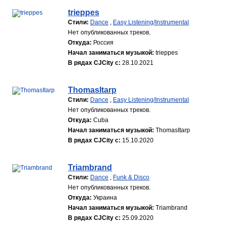
trieppes
Стили:
Dance
,
Easy Listening/Instrumental
Нет опубликованных треков.
Откуда:
Россия
Начал заниматься музыкой:
trieppes
В рядах CJCity с:
28.10.2021
ThomasItarp
Стили:
Dance
,
Easy Listening/Instrumental
Нет опубликованных треков.
Откуда:
Cuba
Начал заниматься музыкой:
ThomasItarp
В рядах CJCity с:
15.10.2020
Triambrand
Стили:
Dance
,
Funk & Disco
Нет опубликованных треков.
Откуда:
Украина
Начал заниматься музыкой:
Triambrand
В рядах CJCity с:
25.09.2020