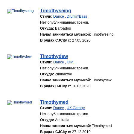
Timothyseing
Стили:
Dance
,
Drum'n'Bass
Нет опубликованных треков.
Откуда:
Barbados
Начал заниматься музыкой:
Timothyseing
В рядах CJCity с:
27.05.2020
Timothydew
Стили:
Dance
,
IDM
Нет опубликованных треков.
Откуда:
Zimbabwe
Начал заниматься музыкой:
Timothydew
В рядах CJCity с:
10.03.2020
Timothymed
Стили:
Dance
,
UK Garage
Нет опубликованных треков.
Откуда:
Australia
Начал заниматься музыкой:
Timothymed
В рядах CJCity с:
27.12.2019