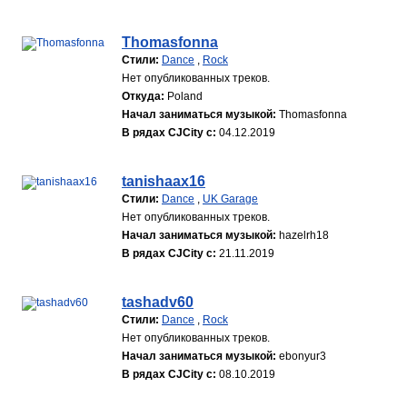
Thomasfonna
Стили:
Dance
,
Rock
Нет опубликованных треков.
Откуда:
Poland
Начал заниматься музыкой:
Thomasfonna
В рядах CJCity с:
04.12.2019
tanishaax16
Стили:
Dance
,
UK Garage
Нет опубликованных треков.
Начал заниматься музыкой:
hazelrh18
В рядах CJCity с:
21.11.2019
tashadv60
Стили:
Dance
,
Rock
Нет опубликованных треков.
Начал заниматься музыкой:
ebonyur3
В рядах CJCity с:
08.10.2019