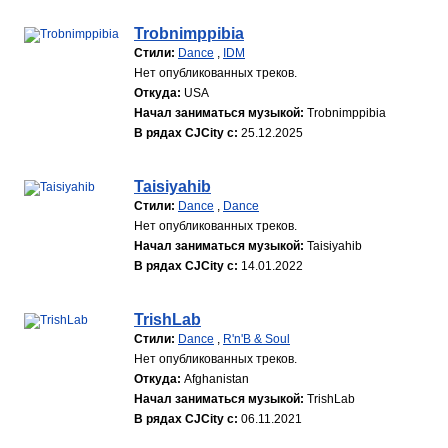
Trobnimppibia
Стили:
Dance
,
IDM
Нет опубликованных треков.
Откуда:
USA
Начал заниматься музыкой:
Trobnimppibia
В рядах CJCity с:
25.12.2025
Taisiyahib
Стили:
Dance
,
Dance
Нет опубликованных треков.
Начал заниматься музыкой:
Taisiyahib
В рядах CJCity с:
14.01.2022
TrishLab
Стили:
Dance
,
R'n'B & Soul
Нет опубликованных треков.
Откуда:
Afghanistan
Начал заниматься музыкой:
TrishLab
В рядах CJCity с:
06.11.2021