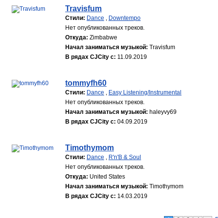
Travisfum
Стили:
Dance
,
Downtempo
Нет опубликованных треков.
Откуда:
Zimbabwe
Начал заниматься музыкой:
Travisfum
В рядах CJCity с:
11.09.2019
tommyfh60
Стили:
Dance
,
Easy Listening/Instrumental
Нет опубликованных треков.
Начал заниматься музыкой:
haleyvy69
В рядах CJCity с:
04.09.2019
Timothymom
Стили:
Dance
,
R'n'B & Soul
Нет опубликованных треков.
Откуда:
United States
Начал заниматься музыкой:
Timothymom
В рядах CJCity с:
14.03.2019