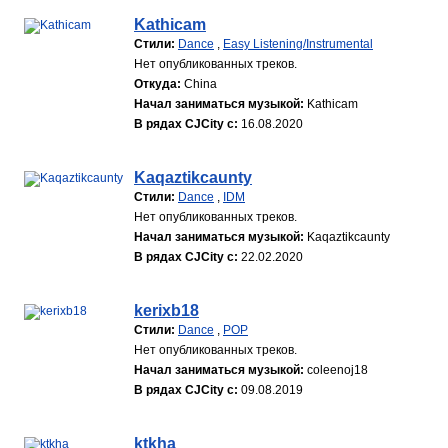
Kathicam
Стили:
Dance
,
Easy Listening/Instrumental
Нет опубликованных треков.
Откуда:
China
Начал заниматься музыкой:
Kathicam
В рядах CJCity с:
16.08.2020
Kaqaztikcaunty
Стили:
Dance
,
IDM
Нет опубликованных треков.
Начал заниматься музыкой:
Kaqaztikcaunty
В рядах CJCity с:
22.02.2020
kerixb18
Стили:
Dance
,
POP
Нет опубликованных треков.
Начал заниматься музыкой:
coleenoj18
В рядах CJCity с:
09.08.2019
ktkha