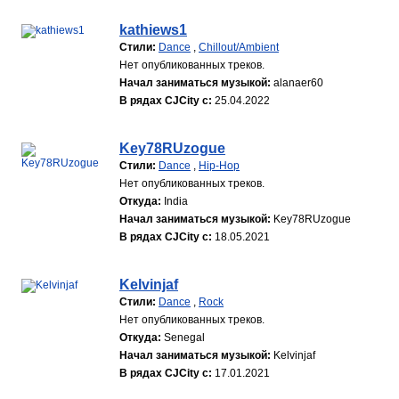
kathiews1
Стили:
Dance
,
Chillout/Ambient
Нет опубликованных треков.
Начал заниматься музыкой:
alanaer60
В рядах CJCity с:
25.04.2022
Key78RUzogue
Стили:
Dance
,
Hip-Hop
Нет опубликованных треков.
Откуда:
India
Начал заниматься музыкой:
Key78RUzogue
В рядах CJCity с:
18.05.2021
Kelvinjaf
Стили:
Dance
,
Rock
Нет опубликованных треков.
Откуда:
Senegal
Начал заниматься музыкой:
Kelvinjaf
В рядах CJCity с:
17.01.2021