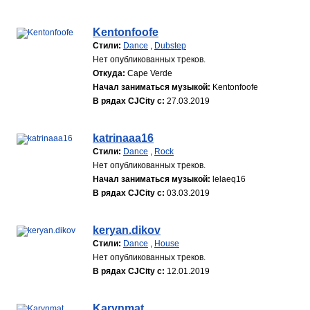
Kentonfoofe
Стили:
Dance
,
Dubstep
Нет опубликованных треков.
Откуда:
Cape Verde
Начал заниматься музыкой:
Kentonfoofe
В рядах CJCity с:
27.03.2019
katrinaaa16
Стили:
Dance
,
Rock
Нет опубликованных треков.
Начал заниматься музыкой:
lelaeq16
В рядах CJCity с:
03.03.2019
keryan.dikov
Стили:
Dance
,
House
Нет опубликованных треков.
В рядах CJCity с:
12.01.2019
Karynmat