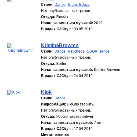
Стили:
Dance
,
Blues & Jazz
Нет опубликованных треков.
Откуда:
Russia
Начал заниматься музыкой:
2019
В рядах CJCity с:
03.05.2019
KristineBrowmn
Стили:
Dance
,
Psychedelic/GOA Trance
Нет опубликованных треков.
Откуда:
Berlin
Начал заниматься музыкой:
KristineBrowmn
В рядах CJCity с:
24.04.2019
Klok
Стили:
Dance
Информация:
Люблю творить...
Нет опубликованных треков.
Откуда:
Россия Екатеринбург
Начал заниматься музыкой:
7 лет
В рядах CJCity с:
17.04.2019
Мечта:
женится