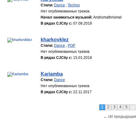
Стили:
Dance
,
Techno
Нет опубликованных треков.
Начал заниматься музыкой:
Andromathrismat
В рядах CJCity с:
07.08.2018
kharkovklez
Стили:
Dance
,
POP
Нет опубликованных треков.
В рядах CJCity с:
15.01.2018
Kariamba
Стили:
Dance
Нет опубликованных треков.
В рядах CJCity с:
22.11.2017
1
2
3
4
5
← ctrl предыдущая