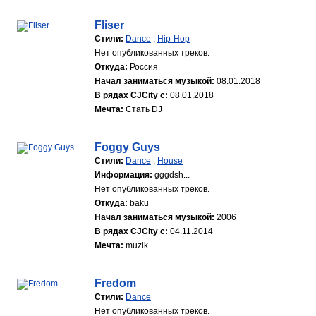
Fliser
Стили:
Dance
,
Hip-Hop
Нет опубликованных треков.
Откуда:
Россия
Начал заниматься музыкой:
08.01.2018
В рядах CJCity с:
08.01.2018
Мечта:
Стать DJ
Foggy Guys
Стили:
Dance
,
House
Информация:
gggdsh...
Нет опубликованных треков.
Откуда:
baku
Начал заниматься музыкой:
2006
В рядах CJCity с:
04.11.2014
Мечта:
muzik
Fredom
Стили:
Dance
Нет опубликованных треков.