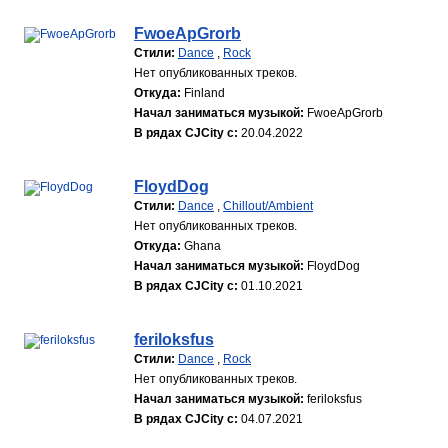
FwoeApGrorb
Стили:
Dance
,
Rock
Нет опубликованных треков.
Откуда:
Finland
Начал заниматься музыкой:
FwoeApGrorb
В рядах CJCity с:
20.04.2022
FloydDog
Стили:
Dance
,
Chillout/Ambient
Нет опубликованных треков.
Откуда:
Ghana
Начал заниматься музыкой:
FloydDog
В рядах CJCity с:
01.10.2021
feriloksfus
Стили:
Dance
,
Rock
Нет опубликованных треков.
Начал заниматься музыкой:
feriloksfus
В рядах CJCity с:
04.07.2021