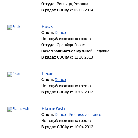
Откуда:
Винница, Украина
В рядах CJCity с:
02.03.2014
Fuck
Стили:
Dance
Нет опубликованных треков.
Откуда:
Оренбург Россия
Начал заниматься музыкой:
недавно
В рядах CJCity с:
11.10.2013
f_sar
Стили:
Dance
Нет опубликованных треков.
В рядах CJCity с:
10.07.2013
FlameAsh
Стили:
Dance
,
Progressive Trance
Нет опубликованных треков.
В рядах CJCity с:
10.04.2012