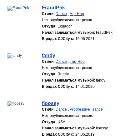
FraudPek
Стили:
Dance
,
Hip-Hop
Нет опубликованных треков.
Откуда:
Ecuador
Начал заниматься музыкой:
FraudPek
В рядах CJCity с:
16.06.2021
fandy
Стили:
Dance
,
Trip-Hop
Нет опубликованных треков.
Откуда:
Russia
Начал заниматься музыкой:
fandy
В рядах CJCity с:
14.01.2020
floossy
Стили:
Dance
,
Progressive Trance
Нет опубликованных треков.
Откуда:
USA
Начал заниматься музыкой:
floossy
В рядах CJCity с:
24.06.2019