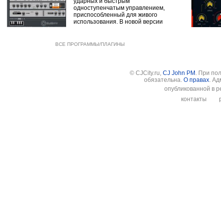
ударных и быстрым
одноступенчатым управлением,
приспособленный для живого
использования. В новой версии
ВСЕ ПРОГРАММЫ/ПЛАГИНЫ
© CJCity.ru,
CJ John PM
. При по
обязательна.
О правах
. А
опубликованной в р
контакты