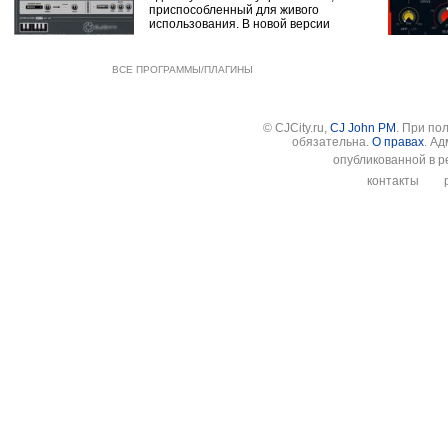
приспособленный для живого
использования. В новой версии
ВСЕ ПРОГРАММЫ/ПЛАГИНЫ
© CJCity.ru,
CJ John PM
. При по
обязательна.
О правах
. А
опубликованной в р
контакты