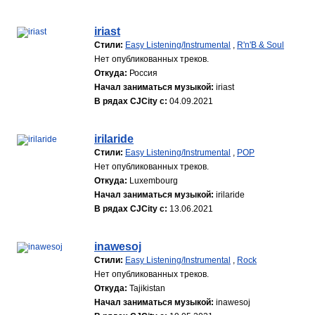
iriast
Стили:
Easy Listening/Instrumental
,
R'n'B & Soul
Нет опубликованных треков.
Откуда:
Россия
Начал заниматься музыкой:
iriast
В рядах CJCity с:
04.09.2021
irilaride
Стили:
Easy Listening/Instrumental
,
POP
Нет опубликованных треков.
Откуда:
Luxembourg
Начал заниматься музыкой:
irilaride
В рядах CJCity с:
13.06.2021
inawesoj
Стили:
Easy Listening/Instrumental
,
Rock
Нет опубликованных треков.
Откуда:
Tajikistan
Начал заниматься музыкой:
inawesoj