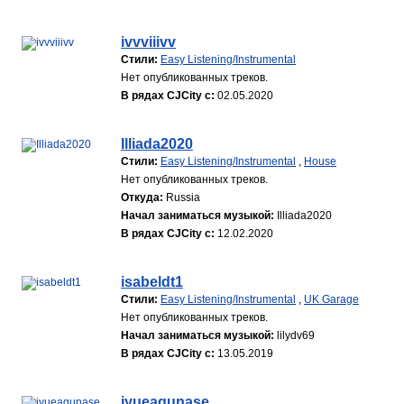
ivvviiivv
Стили:
Easy Listening/Instrumental
Нет опубликованных треков.
В рядах CJCity с:
02.05.2020
Illiada2020
Стили:
Easy Listening/Instrumental
,
House
Нет опубликованных треков.
Откуда:
Russia
Начал заниматься музыкой:
Illiada2020
В рядах CJCity с:
12.02.2020
isabeldt1
Стили:
Easy Listening/Instrumental
,
UK Garage
Нет опубликованных треков.
Начал заниматься музыкой:
lilydv69
В рядах CJCity с:
13.05.2019
iyueagunase