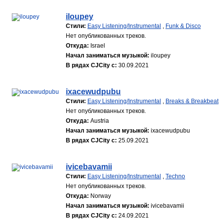
iloupey
Стили:
Easy Listening/Instrumental
,
Funk & Disco
Нет опубликованных треков.
Откуда:
Israel
Начал заниматься музыкой:
iloupey
В рядах CJCity с:
30.09.2021
ixacewudpubu
Стили:
Easy Listening/Instrumental
,
Breaks & Breakbeat
Нет опубликованных треков.
Откуда:
Austria
Начал заниматься музыкой:
ixacewudpubu
В рядах CJCity с:
25.09.2021
ivicebavamii
Стили:
Easy Listening/Instrumental
,
Techno
Нет опубликованных треков.
Откуда:
Norway
Начал заниматься музыкой:
ivicebavamii
В рядах CJCity с:
24.09.2021