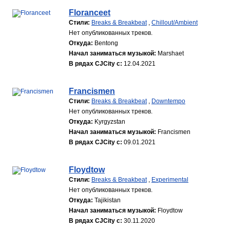
Floranceet
Стили:
Breaks & Breakbeat
,
Chillout/Ambient
Нет опубликованных треков.
Откуда:
Bentong
Начал заниматься музыкой:
Marshaet
В рядах CJCity с:
12.04.2021
Francismen
Стили:
Breaks & Breakbeat
,
Downtempo
Нет опубликованных треков.
Откуда:
Kyrgyzstan
Начал заниматься музыкой:
Francismen
В рядах CJCity с:
09.01.2021
Floydtow
Стили:
Breaks & Breakbeat
,
Experimental
Нет опубликованных треков.
Откуда:
Tajikistan
Начал заниматься музыкой:
Floydtow
В рядах CJCity с:
30.11.2020