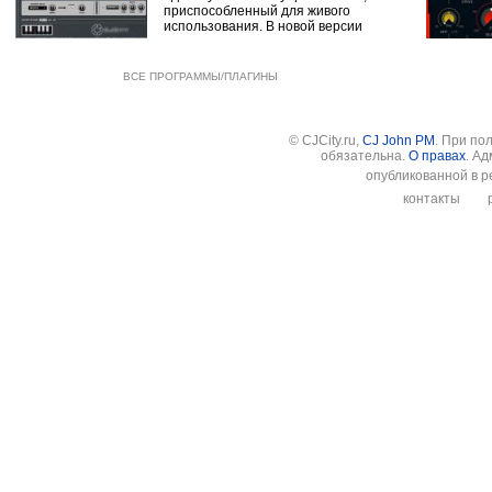
приспособленный для живого
использования. В новой версии
ВСЕ ПРОГРАММЫ/ПЛАГИНЫ
© CJCity.ru,
CJ John PM
. При по
обязательна.
О правах
. А
опубликованной в р
контакты