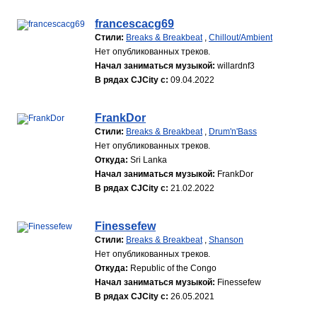
francescacg69
Стили:
Breaks & Breakbeat
,
Chillout/Ambient
Нет опубликованных треков.
Начал заниматься музыкой:
willardnf3
В рядах CJCity с:
09.04.2022
FrankDor
Стили:
Breaks & Breakbeat
,
Drum'n'Bass
Нет опубликованных треков.
Откуда:
Sri Lanka
Начал заниматься музыкой:
FrankDor
В рядах CJCity с:
21.02.2022
Finessefew
Стили:
Breaks & Breakbeat
,
Shanson
Нет опубликованных треков.
Откуда:
Republic of the Congo
Начал заниматься музыкой:
Finessefew
В рядах CJCity с:
26.05.2021