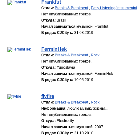
Frankfut
Стили:
Breaks & Breakbeat
,
Easy Listening/Instrumental
Нет опубликованных треков.
Откуда:
Brazil
Начал заниматься музыкой:
Frankfut
В рядах CJCity с:
31.08.2019
FerminHek
Стили:
Breaks & Breakbeat
,
Rock
Нет опубликованных треков.
Откуда:
Yugoslavia
Начал заниматься музыкой:
FerminHek
В рядах CJCity с:
10.05.2019
flyfire
Стили:
Breaks & Breakbeat
,
Rock
Информация:
люблю музыку жизнь!...
Нет опубликованных треков.
Откуда:
Electrocity
Начал заниматься музыкой:
2007
В рядах CJCity с:
21.10.2010