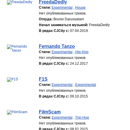
FreedaDedly
Стили:
Experimental
,
House
Нет опубликованных треков.
Откуда:
Brunei Darussalam
Начал заниматься музыкой:
FreedaDedly
В рядах CJCity с:
07.04.2019
Fernando Tanzo
Стили:
Experimental
,
Hip-Hop
Нет опубликованных треков.
В рядах CJCity с:
24.12.2017
F1S
Стили:
Experimental
,
Experimental
Нет опубликованных треков.
В рядах CJCity с:
09.10.2015
FilmScam
Стили:
Experimental
,
Trip-Hop
Нет опубликованных треков.
В рядах CJCity с:
08.02.2015