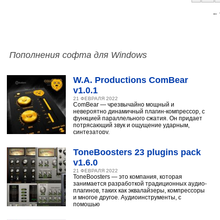
← 
Пополнения софта для Windows
W.A. Productions ComBear
v1.0.1
21 ФЕВРАЛЯ 2022
ComBear — чрезвычайно мощный и
невероятно динамичный плагин-компрессор, с
функцией параллельного сжатия. Он придает
потрясающий звук и ощущение ударным,
синтезатору,
ToneBoosters 23 plugins pack
v1.6.0
21 ФЕВРАЛЯ 2022
ToneBoosters — это компания, которая
занимается разработкой традиционных аудио-
плагинов, таких как эквалайзеры, компрессоры
и многое другое. Аудиоинструменты, с
помощью