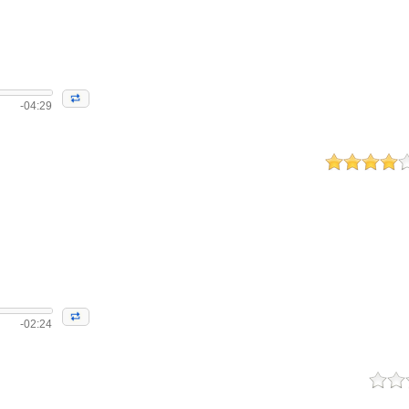
-04:29
-02:24