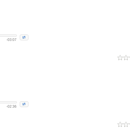
-03:07
-02:36