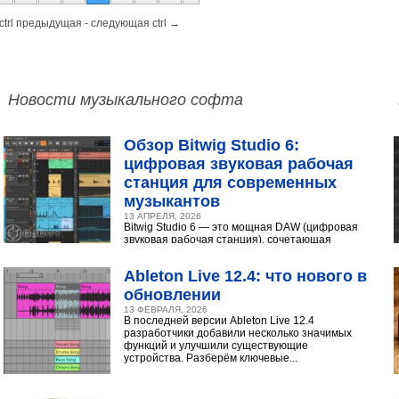
ctrl предыдущая - следующая ctrl →
Новости музыкального софта
Обзор Bitwig Studio 6:
цифровая звуковая рабочая
станция для современных
музыкантов
13 АПРЕЛЯ, 2026
Bitwig Studio 6 — это мощная DAW (цифровая
звуковая рабочая станция), сочетающая
интуитивный интерфейс с продвинутыми
инструментами...
Ableton Live 12.4: что нового в
обновлении
13 ФЕВРАЛЯ, 2026
В последней версии Ableton Live 12.4
разработчики добавили несколько значимых
функций и улучшили существующие
устройства. Разберём ключевые...