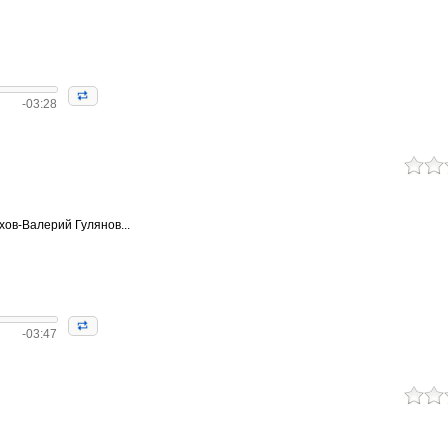
-03:28
хов-Валерий Гулянов...
-03:47