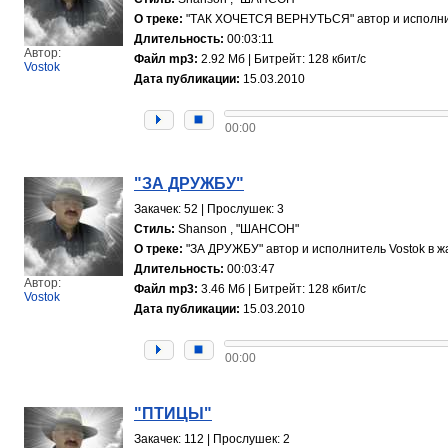
О треке:
"ТАК ХОЧЕТСЯ ВЕРНУТЬСЯ" автор и исполните
Длительность:
00:03:11
Автор:
Файл mp3:
2.92 Мб | Битрейт: 128 кбит/с
Vostok
Дата публикации:
15.03.2010
00:00
"ЗА ДРУЖБУ"
Закачек: 52 | Прослушек: 3
Стиль:
Shanson , "ШАНСОН"
О треке:
"ЗА ДРУЖБУ" автор и исполнитель Vostok в 
Длительность:
00:03:47
Автор:
Файл mp3:
3.46 Мб | Битрейт: 128 кбит/с
Vostok
Дата публикации:
15.03.2010
00:00
"ПТИЦЫ"
Закачек: 112 | Прослушек: 2