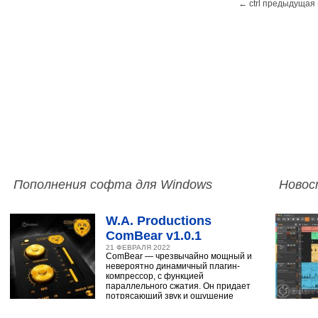
← ctrl предыдущая 
Пополнения софта для Windows
Новос
W.A. Productions
ComBear v1.0.1
21 ФЕВРАЛЯ 2022
ComBear — чрезвычайно мощный и
невероятно динамичный плагин-
компрессор, с функцией
параллельного сжатия. Он придает
потрясающий звук и ощущение
ударным, синтезатору,