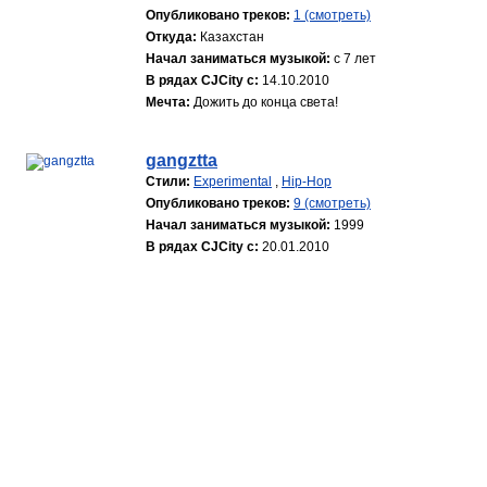
Опубликовано треков:
1 (смотреть)
Откуда:
Казахстан
Начал заниматься музыкой:
с 7 лет
В рядах CJCity с:
14.10.2010
Мечта:
Дожить до конца света!
gangztta
Стили:
Experimental
,
Hip-Hop
Опубликовано треков:
9 (смотреть)
Начал заниматься музыкой:
1999
В рядах CJCity с:
20.01.2010