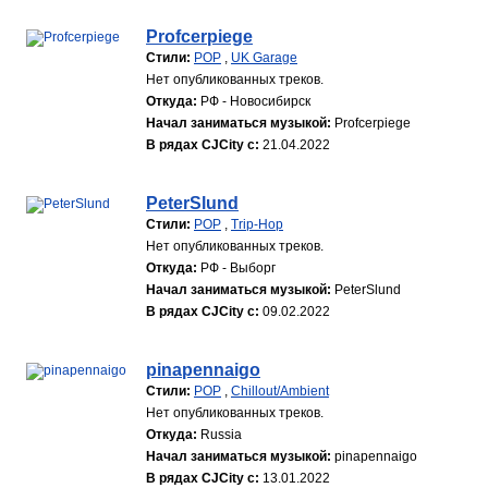
Profcerpiege
Стили:
POP
,
UK Garage
Нет опубликованных треков.
Откуда:
РФ - Новосибирск
Начал заниматься музыкой:
Profcerpiege
В рядах CJCity с:
21.04.2022
PeterSlund
Стили:
POP
,
Trip-Hop
Нет опубликованных треков.
Откуда:
РФ - Выборг
Начал заниматься музыкой:
PeterSlund
В рядах CJCity с:
09.02.2022
pinapennaigo
Стили:
POP
,
Chillout/Ambient
Нет опубликованных треков.
Откуда:
Russia
Начал заниматься музыкой:
pinapennaigo
В рядах CJCity с:
13.01.2022