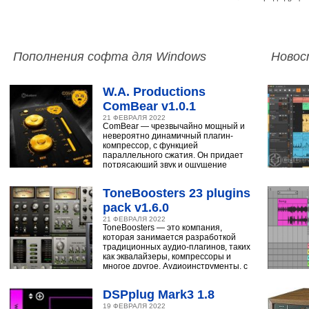
Пополнения софта для Windows
Новос
W.A. Productions
ComBear v1.0.1
21 ФЕВРАЛЯ 2022
ComBear — чрезвычайно мощный и
невероятно динамичный плагин-
компрессор, с функцией
параллельного сжатия. Он придает
потрясающий звук и ощущение
ударным, синтезатору,
ToneBoosters 23 plugins
pack v1.6.0
21 ФЕВРАЛЯ 2022
ToneBoosters — это компания,
которая занимается разработкой
традиционных аудио-плагинов, таких
как эквалайзеры, компрессоры и
многое другое. Аудиоинструменты, с
помощью
DSPplug Mark3 1.8
19 ФЕВРАЛЯ 2022