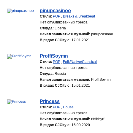
pinupcasinoo
Стили:
POP
,
Breaks & Breakbeat
Нет опубликованных треков.
Откуда:
Liberia
Начал заниматься музыкой:
pinupcasinoo
В рядах CJCity с:
17.01.2021
ProffiSoymn
Стили:
POP
,
Folk/Native/Classical
Нет опубликованных треков.
Откуда:
Russia
Начал заниматься музыкой:
ProffiSoymn
В рядах CJCity с:
15.01.2021
Princess
Стили:
POP
,
House
Нет опубликованных треков.
Начал заниматься музыкой:
rfnthbyrf
В рядах CJCity с:
16.09.2020