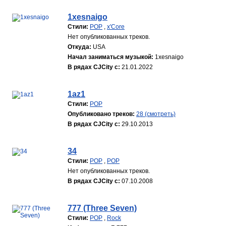
1xesnaigo
Стили:
POP
,
x'Core
Нет опубликованных треков.
Откуда:
USA
Начал заниматься музыкой:
1xesnaigo
В рядах CJCity с:
21.01.2022
1az1
Стили:
POP
Опубликовано треков:
28 (смотреть)
В рядах CJCity с:
29.10.2013
34
Стили:
POP
,
POP
Нет опубликованных треков.
В рядах CJCity с:
07.10.2008
777 (Three Seven)
Стили:
POP
,
Rock