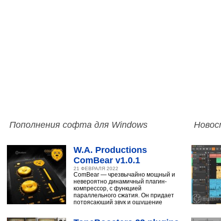
Пополнения софта для Windows
Новос
W.A. Productions
ComBear v1.0.1
21 ФЕВРАЛЯ 2022
ComBear — чрезвычайно мощный и
невероятно динамичный плагин-
компрессор, с функцией
параллельного сжатия. Он придает
потрясающий звук и ощущение
ударным, синтезатору,