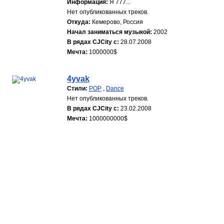
Информация:
Я 777...
Нет опубликованных треков.
Откуда:
Кемерово, Россия
Начал заниматься музыкой:
2002
В рядах CJCity с:
28.07.2008
Мечта:
1000000$
4yvak
Стили:
POP
,
Dance
Нет опубликованных треков.
В рядах CJCity с:
23.02.2008
Мечта:
1000000000$