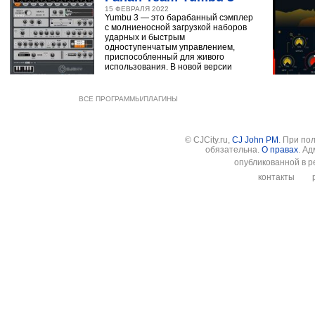
15 ФЕВРАЛЯ 2022
Yumbu 3 — это барабанный сэмплер
с молниеносной загрузкой наборов
ударных и быстрым
одноступенчатым управлением,
приспособленный для живого
использования. В новой версии
ВСЕ ПРОГРАММЫ/ПЛАГИНЫ
© CJCity.ru,
CJ John PM
. При по
обязательна.
О правах
. А
опубликованной в р
контакты