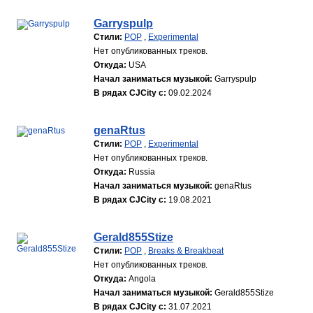
Garryspulp
Стили:
POP
,
Experimental
Нет опубликованных треков.
Откуда:
USA
Начал заниматься музыкой:
Garryspulp
В рядах CJCity с:
09.02.2024
genaRtus
Стили:
POP
,
Experimental
Нет опубликованных треков.
Откуда:
Russia
Начал заниматься музыкой:
genaRtus
В рядах CJCity с:
19.08.2021
Gerald855Stize
Стили:
POP
,
Breaks & Breakbeat
Нет опубликованных треков.
Откуда:
Angola
Начал заниматься музыкой:
Gerald855Stize
В рядах CJCity с:
31.07.2021