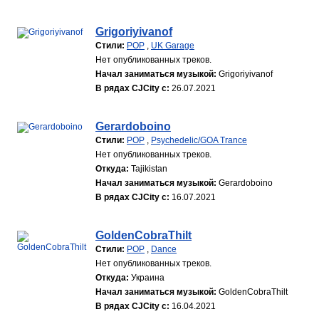
Grigoriyivanof
Стили:
POP
,
UK Garage
Нет опубликованных треков.
Начал заниматься музыкой:
Grigoriyivanof
В рядах CJCity с:
26.07.2021
Gerardoboino
Стили:
POP
,
Psychedelic/GOA Trance
Нет опубликованных треков.
Откуда:
Tajikistan
Начал заниматься музыкой:
Gerardoboino
В рядах CJCity с:
16.07.2021
GoldenCobraThilt
Стили:
POP
,
Dance
Нет опубликованных треков.
Откуда:
Украина
Начал заниматься музыкой:
GoldenCobraThilt
В рядах CJCity с:
16.04.2021