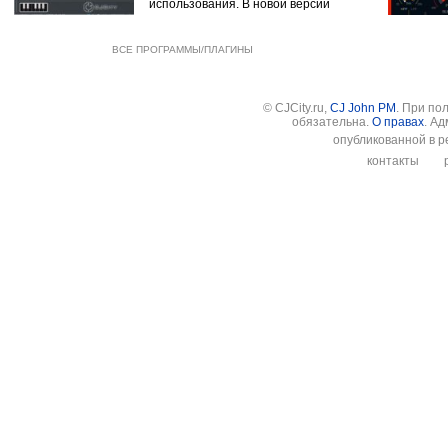
использования. В новой версии
ВСЕ ПРОГРАММЫ/ПЛАГИНЫ
© CJCity.ru,
CJ John PM
. При по
обязательна.
О правах
. А
опубликованной в р
контакты