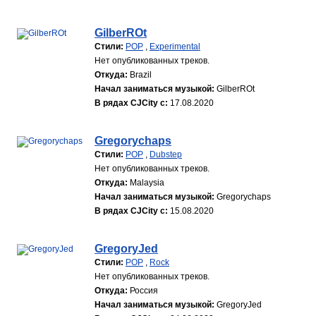
GilberROt
Стили:
POP
,
Experimental
Нет опубликованных треков.
Откуда:
Brazil
Начал заниматься музыкой:
GilberROt
В рядах CJCity с:
17.08.2020
Gregorychaps
Стили:
POP
,
Dubstep
Нет опубликованных треков.
Откуда:
Malaysia
Начал заниматься музыкой:
Gregorychaps
В рядах CJCity с:
15.08.2020
GregoryJed
Стили:
POP
,
Rock
Нет опубликованных треков.
Откуда:
Россия
Начал заниматься музыкой:
GregoryJed