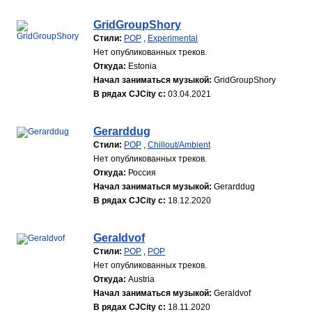
GridGroupShory
Стили:
POP
,
Experimental
Нет опубликованных треков.
Откуда:
Estonia
Начал заниматься музыкой:
GridGroupShory
В рядах CJCity с:
03.04.2021
Gerarddug
Стили:
POP
,
Chillout/Ambient
Нет опубликованных треков.
Откуда:
Россия
Начал заниматься музыкой:
Gerarddug
В рядах CJCity с:
18.12.2020
Geraldvof
Стили:
POP
,
POP
Нет опубликованных треков.
Откуда:
Austria
Начал заниматься музыкой:
Geraldvof
В рядах CJCity с:
18.11.2020