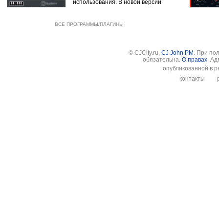
использования. В новой версии
ВСЕ ПРОГРАММЫ/ПЛАГИНЫ
© CJCity.ru,
CJ John PM
. При по
обязательна.
О правах
. А
опубликованной в р
контакты