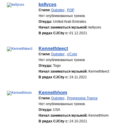
kellyces
Стили:
Dubstep
,
POP
Нет опубликованных треков.
Откуда:
United Arab Emirates
Начал заниматься музыкой:
kellyces
В рядах CJCity с:
01.12.2021
Kennethteect
Стили:
Dubstep
,
x'Core
Нет опубликованных треков.
Откуда:
Togo
Начал заниматься музыкой:
Kennethteect
В рядах CJCity с:
24.11.2021
Kennethhom
Стили:
Dubstep
,
Progressive Trance
Нет опубликованных треков.
Откуда:
USA
Начал заниматься музыкой:
Kennethhom
В рядах CJCity с:
24.10.2021