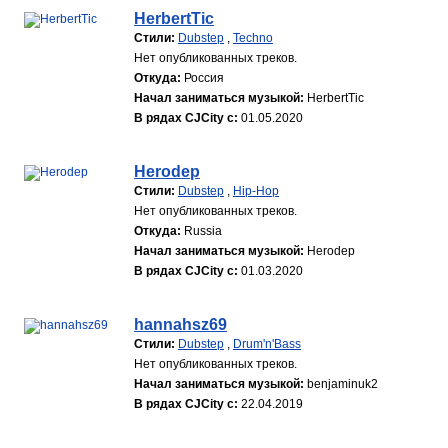
HerbertTic
Стили:
Dubstep
,
Techno
Нет опубликованных треков.
Откуда:
Россия
Начал заниматься музыкой:
HerbertTic
В рядах CJCity с:
01.05.2020
Herodep
Стили:
Dubstep
,
Hip-Hop
Нет опубликованных треков.
Откуда:
Russia
Начал заниматься музыкой:
Herodep
В рядах CJCity с:
01.03.2020
hannahsz69
Стили:
Dubstep
,
Drum'n'Bass
Нет опубликованных треков.
Начал заниматься музыкой:
benjaminuk2
В рядах CJCity с:
22.04.2019