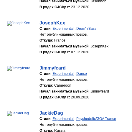
Начал заниматься музыкой:
Jasonhob
В рядах CJCity с:
23.12.2020
JosephKex
Стили:
Experimental
,
Drum'n'Bass
Нет опубликованных треков.
Откуда:
France
Начал заниматься музыкой:
JosephKex
В рядах CJCity с:
07.12.2020
Jimmyfeard
Стили:
Experimental
,
Dance
Нет опубликованных треков.
Откуда:
Cameroon
Начал заниматься музыкой:
Jimmyfeard
В рядах CJCity с:
20.09.2020
JackieDag
Стили:
Experimental
,
Psychedelic/GOA Trance
Нет опубликованных треков.
Откуда:
Russia