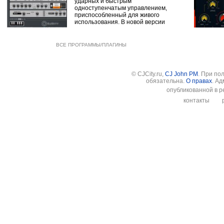
ударных и быстрым
одноступенчатым управлением,
приспособленный для живого
использования. В новой версии
ВСЕ ПРОГРАММЫ/ПЛАГИНЫ
© CJCity.ru,
CJ John PM
. При по
обязательна.
О правах
. А
опубликованной в р
контакты