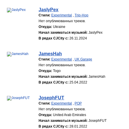
JaslyPex
Стили:
Experimental
,
Trip-Hop
Нет опубликованных треков.
Откуда:
Ukraine
Начал заниматься музыкой:
JaslyPex
В рядах CJCity с:
26.11.2024
JamesHah
Стили:
Experimental
,
UK Garage
Нет опубликованных треков.
Откуда:
Togo
Начал заниматься музыкой:
JamesHah
В рядах CJCity с:
25.04.2022
JosephFUT
Стили:
Experimental
,
POP
Нет опубликованных треков.
Откуда:
United Arab Emirates
Начал заниматься музыкой:
JosephFUT
В рядах CJCity с:
28.01.2022