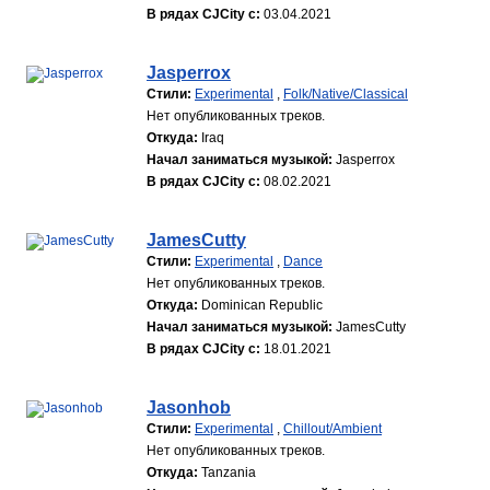
В рядах CJCity с:
03.04.2021
Jasperrox
Стили:
Experimental
,
Folk/Native/Classical
Нет опубликованных треков.
Откуда:
Iraq
Начал заниматься музыкой:
Jasperrox
В рядах CJCity с:
08.02.2021
JamesCutty
Стили:
Experimental
,
Dance
Нет опубликованных треков.
Откуда:
Dominican Republic
Начал заниматься музыкой:
JamesCutty
В рядах CJCity с:
18.01.2021
Jasonhob
Стили:
Experimental
,
Chillout/Ambient
Нет опубликованных треков.
Откуда:
Tanzania