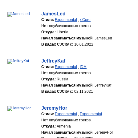
JamesLed
Стили:
Experimental
,
x'Core
Нет опубликованных треков.
Откуда:
Liberia
Начал заниматься музыкой:
JamesLed
В рядах CJCity с:
10.01.2022
JeffreyKaf
Стили:
Experimental
,
IDM
Нет опубликованных треков.
Откуда:
Russia
Начал заниматься музыкой:
JeffreyKaf
В рядах CJCity с:
02.11.2021
JeremyHor
Стили:
Experimental
,
Experimental
Нет опубликованных треков.
Откуда:
Armenia
Начал заниматься музыкой:
JeremyHor