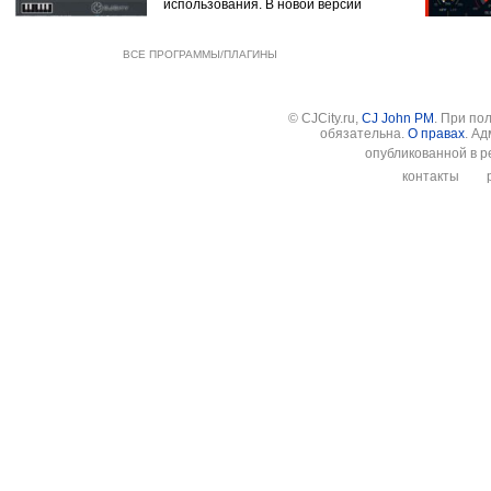
использования. В новой версии
ВСЕ ПРОГРАММЫ/ПЛАГИНЫ
© CJCity.ru,
CJ John PM
. При по
обязательна.
О правах
. А
опубликованной в р
контакты