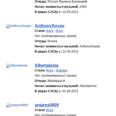
Откуда:
Россия Ленинск-Кузнецкий
Начал заниматься музыкой:
2000
В рядах CJCity с:
10.09.2021
AnthonySoype
Стили:
Rock
,
Rock
Нет опубликованных треков.
Откуда:
Russia
Начал заниматься музыкой:
AnthonySoype
В рядах CJCity с:
22.06.2021
Albertaloma
Стили:
Rock
,
Dubstep
Нет опубликованных треков.
Откуда:
Madagascar
Начал заниматься музыкой:
Albertaloma
В рядах CJCity с:
01.06.2021
antares0909
Стили:
Rock
Нет опубликованных треков.