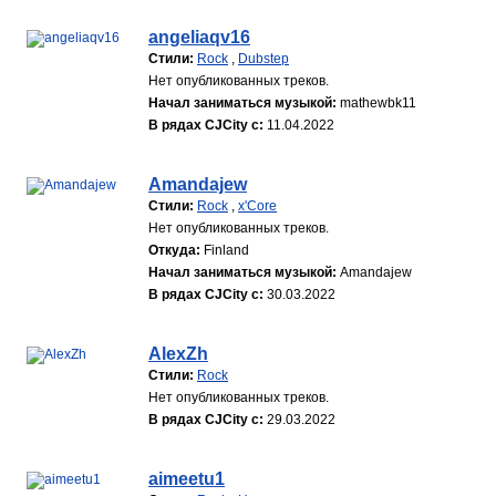
angeliaqv16
Стили:
Rock
,
Dubstep
Нет опубликованных треков.
Начал заниматься музыкой:
mathewbk11
В рядах CJCity с:
11.04.2022
Amandajew
Стили:
Rock
,
x'Core
Нет опубликованных треков.
Откуда:
Finland
Начал заниматься музыкой:
Amandajew
В рядах CJCity с:
30.03.2022
AlexZh
Стили:
Rock
Нет опубликованных треков.
В рядах CJCity с:
29.03.2022
aimeetu1