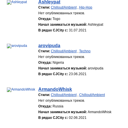
Ashleypat
Стили:
Chillout/Ambient
,
Hip-Hop
Нет опубликованных треков.
Откуда:
Togo
Начал заниматься музыкой:
Ashleypat
В рядах CJCity с:
31.07.2021
arovipuda
Стили:
Chillout/Ambient
,
Techno
Нет опубликованных треков.
Откуда:
Nigeria
Начал заниматься музыкой:
arovipuda
В рядах CJCity с:
23.06.2021
ArmandoWhisk
Стили:
Chillout/Ambient
,
Chillout/Ambient
Нет опубликованных треков.
Откуда:
Russia
Начал заниматься музыкой:
ArmandoWhisk
В рядах CJCity с:
02.06.2021