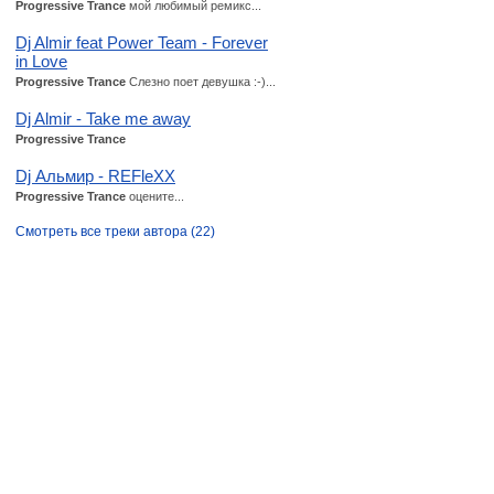
Progressive Trance
мой любимый ремикс...
Dj Almir feat Power Team - Forever
in Love
Progressive Trance
Слезно поет девушка :-)...
Dj Almir - Take me away
Progressive Trance
Dj Альмир - REFleXX
Progressive Trance
оцените...
Смотреть все треки автора (22)