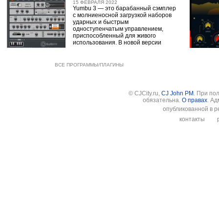
15 ФЕВРАЛЯ 2022
Yumbu 3 — это барабанный сэмплер
с молниеносной загрузкой наборов
ударных и быстрым
одноступенчатым управлением,
приспособленный для живого
использования. В новой версии
ВСЕ ПРОГРАММЫ/ПЛАГИНЫ
© CJCity.ru,
CJ John PM
. При по
обязательна.
О правах
. А
опубликованной в р
контакты