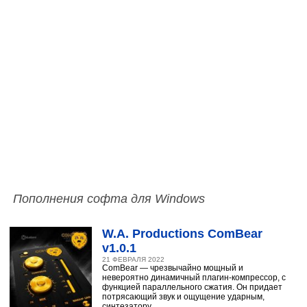
Пополнения софта для Windows
W.A. Productions ComBear
v1.0.1
21 ФЕВРАЛЯ 2022
ComBear — чрезвычайно мощный и
невероятно динамичный плагин-компрессор, с
функцией параллельного сжатия. Он придает
потрясающий звук и ощущение ударным,
синтезатору,