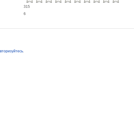
315
6
вторизуйтесь
.