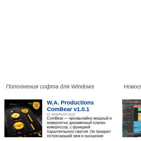
Пополнения софта для Windows
Новос
W.A. Productions
ComBear v1.0.1
21 ФЕВРАЛЯ 2022
ComBear — чрезвычайно мощный и
невероятно динамичный плагин-
компрессор, с функцией
параллельного сжатия. Он придает
потрясающий звук и ощущение
ударным, синтезатору,