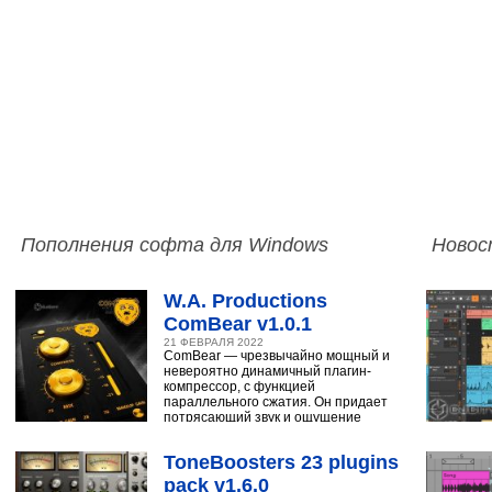
Пополнения софта для Windows
Новос
W.A. Productions
ComBear v1.0.1
21 ФЕВРАЛЯ 2022
ComBear — чрезвычайно мощный и
невероятно динамичный плагин-
компрессор, с функцией
параллельного сжатия. Он придает
потрясающий звук и ощущение
ударным, синтезатору,
ToneBoosters 23 plugins
pack v1.6.0