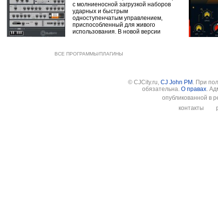
с молниеносной загрузкой наборов
ударных и быстрым
одноступенчатым управлением,
приспособленный для живого
использования. В новой версии
ВСЕ ПРОГРАММЫ/ПЛАГИНЫ
© CJCity.ru,
CJ John PM
. При по
обязательна.
О правах
. А
опубликованной в р
контакты