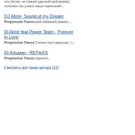
эту песню. не самый удачный мой ремикс,
хотелось бы узнать ваши замечания...
DJ Almir- Sound of my Dream
Progressive Trance
мой любимый ремикс...
Dj Almir feat Power Team - Forever
in Love
Progressive Trance
Слезно поет девушка :-)...
Dj Альмир - REFleXX
Progressive Trance
оцените...
Смотреть все треки автора (22)