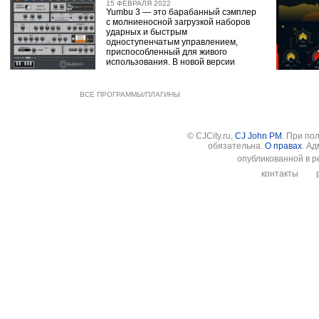
15 ФЕВРАЛЯ 2022
Yumbu 3 — это барабанный сэмплер
с молниеносной загрузкой наборов
ударных и быстрым
одноступенчатым управлением,
приспособленный для живого
использования. В новой версии
ВСЕ ПРОГРАММЫ/ПЛАГИНЫ
© CJCity.ru,
CJ John PM
. При по
обязательна.
О правах
. А
опубликованной в р
контакты