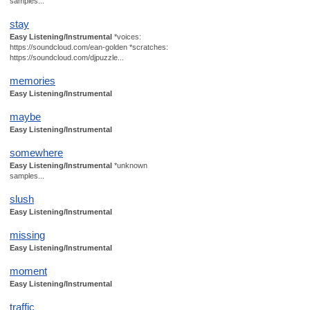
samples...
stay
Easy Listening/Instrumental
*voices:
https://soundcloud.com/ean-golden *scratches:
https://soundcloud.com/djpuzzle...
memories
Easy Listening/Instrumental
maybe
Easy Listening/Instrumental
somewhere
Easy Listening/Instrumental
*unknown
samples...
slush
Easy Listening/Instrumental
missing
Easy Listening/Instrumental
moment
Easy Listening/Instrumental
traffic