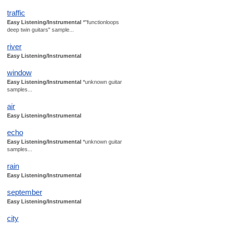
traffic
Easy Listening/Instrumental
*"functionloops
deep twin guitars" sample...
river
Easy Listening/Instrumental
window
Easy Listening/Instrumental
*unknown guitar
samples...
air
Easy Listening/Instrumental
echo
Easy Listening/Instrumental
*unknown guitar
samples...
rain
Easy Listening/Instrumental
september
Easy Listening/Instrumental
city