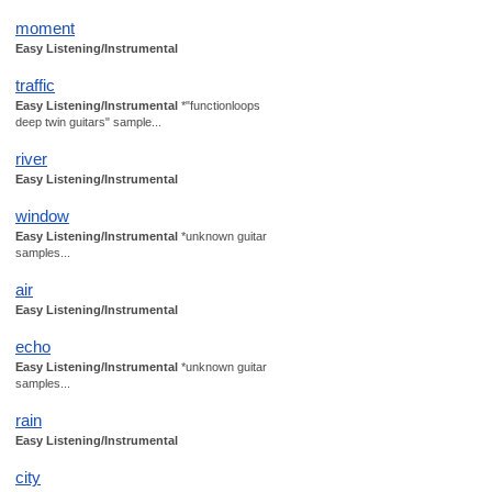
moment
Easy Listening/Instrumental
traffic
Easy Listening/Instrumental
*"functionloops
deep twin guitars" sample...
river
Easy Listening/Instrumental
window
Easy Listening/Instrumental
*unknown guitar
samples...
air
Easy Listening/Instrumental
echo
Easy Listening/Instrumental
*unknown guitar
samples...
rain
Easy Listening/Instrumental
city