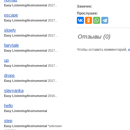
Easy Listening/Instrumental
2017...
Закачек:
Прослушек:
escape
Easy Listening/Instrumental
2017...
slowly
Отзывы (0)
Easy Listening/Instrumental
2017...
fairytale
Чтобы оставить комментарий,
а
Easy Listening/Instrumental
2017...
up
Easy Listening/Instrumental
2017...
drops
Easy Listening/Instrumental
2017...
slavyanka
Easy Listening/Instrumental
2016...
hello
Easy Listening/Instrumental
step
Easy Listening/Instrumental
*unknown