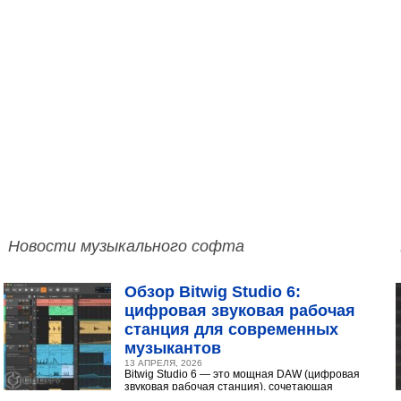
Новости музыкального софта
Обзор Bitwig Studio 6:
цифровая звуковая рабочая
станция для современных
музыкантов
13 АПРЕЛЯ, 2026
Bitwig Studio 6 — это мощная DAW (цифровая
звуковая рабочая станция), сочетающая
интуитивный интерфейс с продвинутыми