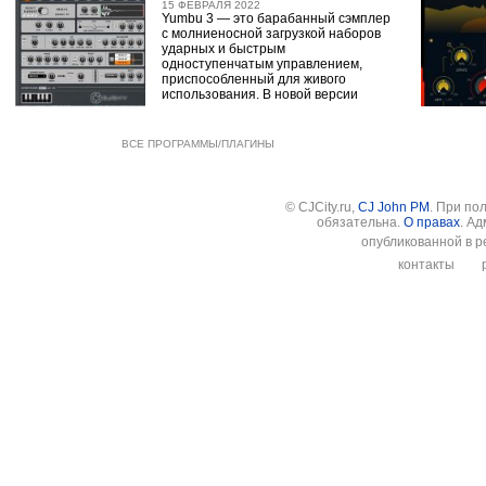
15 ФЕВРАЛЯ 2022
Yumbu 3 — это барабанный сэмплер
с молниеносной загрузкой наборов
ударных и быстрым
одноступенчатым управлением,
приспособленный для живого
использования. В новой версии
ВСЕ ПРОГРАММЫ/ПЛАГИНЫ
© CJCity.ru,
CJ John PM
. При по
обязательна.
О правах
. А
опубликованной в р
контакты