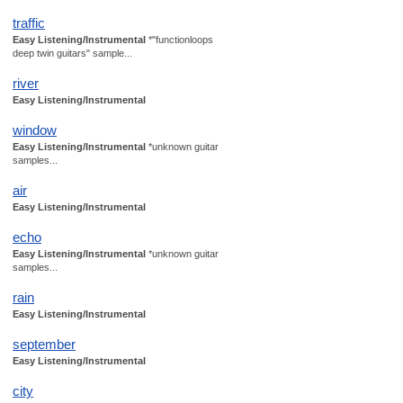
traffic
Easy Listening/Instrumental
*"functionloops
deep twin guitars" sample...
river
Easy Listening/Instrumental
window
Easy Listening/Instrumental
*unknown guitar
samples...
air
Easy Listening/Instrumental
echo
Easy Listening/Instrumental
*unknown guitar
samples...
rain
Easy Listening/Instrumental
september
Easy Listening/Instrumental
city